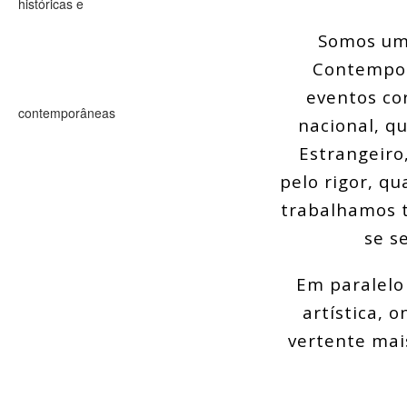
Somos um 
Contempor
eventos co
nacional, qu
Estrangeiro
pelo rigor, qu
trabalhamos t
se s
Em paralelo
artística,
vertente mai