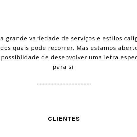
 grande variedade de serviços e estilos cali
 dos quais pode recorrer. Mas estamos abert
à possiblidade de desenvolver uma letra espe
para si.
CLIENTES