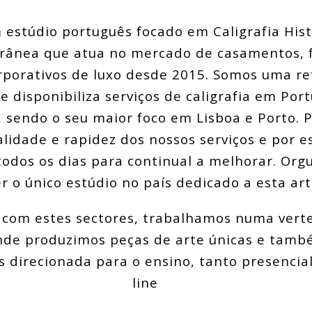
estúdio português focado em Caligrafia Hist
ânea que atua no mercado de casamentos, f
rporativos de luxo desde 2015. Somos uma re
e disponibiliza serviços de caligrafia em Por
, sendo o seu maior foco em Lisboa e Porto.
alidade e rapidez dos nossos serviços e por 
odos os dias para continual a melhorar. Or
er o único estúdio no país dedicado a esta art
 com estes sectores, trabalhamos numa vert
 onde produzimos peças de arte únicas e ta
s direcionada para o ensino, tanto presencia
line