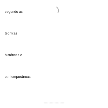
Veja o filme!
Fale connosco